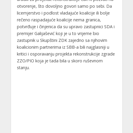
otvorenje, što dovoljno govori samo po sebi. Da
licemjerstvo i podlost vladajuće koalicije ili bolje
rečeno raspadajuće koalicije nema granica,
potvrđuje i činjenica da su upravo zastupnici SDA i
premijer Galijašević koji je u to vrijeme bio
zastupnik u Skupštini ZDK zajedno sa njihovim
koalicionim partnerima iz SBB-a bili najglasniji u
kritici i osporavanju projekta rekonstrukcije zgrade
ZZO/PIO koja je tada bila u skoro ruševnom
stanju.