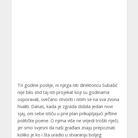
Tri godine poslije, ni njega niti direktoricu Subašić
nije bilo stid taj isti projekat koji su godinama
osporavali, svečano otvoriti i istim se na sva zvona
hvaliti. Danas, kada je zgrada dobila jedan novi
sjaj, oni sebe ističu u prvi plan prikupljajući jeftine
političke poene. O njima više ne vrijedi trošiti riječi,
jer smo svjesni da naši građani znaju prepoznati
koliko je ko i šta uradio u stvaranju boljeg