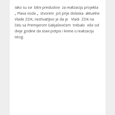
Iako su svi bitni preduslovi za realizaciju projekta
„ Plava voda „ stvoreni još prije dolaska aktuelne
Vlade ZDK, neshvatljivo je da je Vladi ZDK na
čelu sa Premijerom Galijaševićem trebalo više od
dvije godine da stavi potpis i krene u realizaciju
istog.