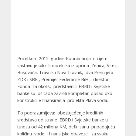
Početkom 2015. godine Koordinacija u čijem
sastavu je bilo 5 načelnika iz općina Zenica, Vitez,
Busovača, Travnik i Novi Travnik, dva Premijera
ZDK i SBK , Premijer Federacije BiH , direktor
Fonda za okoliš, predstavnici EBRD i Svjetske
banke su još tada završili kompletan posao oko
konstrukcije finansiranja projekta Plava voda.
To podrazumijeva: obezbjeđenje kreditnih
sredstava od strane EBRD i Svjetske banke u
iznosu od 42 miliona KM, definisanu pripadajuću
količinu vode i finansijske obaveze za svaku