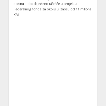
općinu i obezbjeđeno učešće u projektu
Federalnog fonda za okoliš u iznosu od 11 miliona
KM.