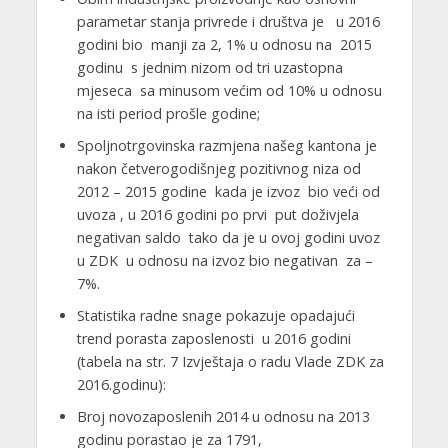
parametar stanja privrede i društva je u 2016
godini bio manji za 2, 1% u odnosu na 2015
godinu s jednim nizom od tri uzastopna
mjeseca sa minusom većim od 10% u odnosu
na isti period prošle godine;
Spoljnotrgovinska razmjena našeg kantona je
nakon četverogodišnjeg pozitivnog niza od
2012 – 2015 godine kada je izvoz bio veći od
uvoza , u 2016 godini po prvi put doživjela
negativan saldo tako da je u ovoj godini uvoz
u ZDK u odnosu na izvoz bio negativan za –
7%.
Statistika radne snage pokazuje opadajući
trend porasta zaposlenosti u 2016 godini
(tabela na str. 7 Izvještaja o radu Vlade ZDK za
2016.godinu):
Broj novozaposlenih 2014 u odnosu na 2013
godinu porastao je za 1791,