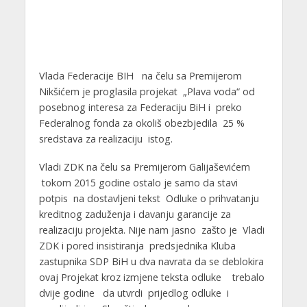
Vlada Federacije BIH na čelu sa Premijerom
Nikšićem je proglasila projekat „Plava voda“ od
posebnog interesa za Federaciju BiH i preko
Federalnog fonda za okoliš obezbjedila 25 %
sredstava za realizaciju istog.
Vladi ZDK na čelu sa Premijerom Galijaševićem
tokom 2015 godine ostalo je samo da stavi
potpis na dostavljeni tekst Odluke o prihvatanju
kreditnog zaduženja i davanju garancije za
realizaciju projekta. Nije nam jasno zašto je Vladi
ZDK i pored insistiranja predsjednika Kluba
zastupnika SDP BiH u dva navrata da se deblokira
ovaj Projekat kroz izmjene teksta odluke trebalo
dvije godine da utvrdi prijedlog odluke i