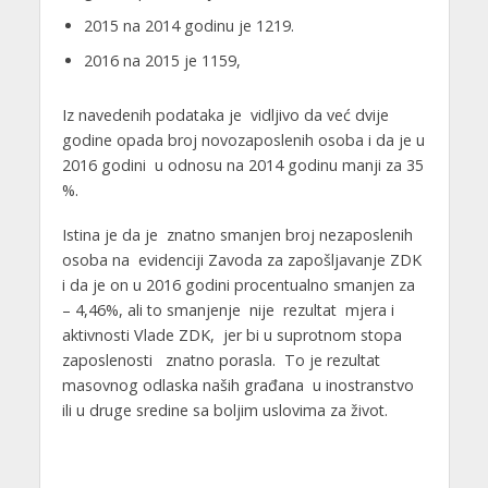
2015 na 2014 godinu je 1219.
2016 na 2015 je 1159,
Iz navedenih podataka je vidljivo da već dvije
godine opada broj novozaposlenih osoba i da je u
2016 godini u odnosu na 2014 godinu manji za 35
%.
Istina je da je znatno smanjen broj nezaposlenih
osoba na evidenciji Zavoda za zapošljavanje ZDK
i da je on u 2016 godini procentualno smanjen za
– 4,46%, ali to smanjenje nije rezultat mjera i
aktivnosti Vlade ZDK, jer bi u suprotnom stopa
zaposlenosti znatno porasla. To je rezultat
masovnog odlaska naših građana u inostranstvo
ili u druge sredine sa boljim uslovima za život.