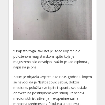
“Umjesto toga, fakultet je izdao uvjerenje o
položenom magistarskom ispitu koje je
magistrima bilo dovoljno i važilo je kao diploma”,
napisala je ona.
Zatim je objavila Uvjerenje iz 1996. godine u kojem
se navodi da je “Izetbegović Sebija, doktor
medicine, položila sve ispite i ispunila sve ostale
obaveze na postidplomskom studiju iz osnovi
medicinskih istraživanja – eksperimentalna
medicina Medicinskog fakulteta u Sarajevu”.