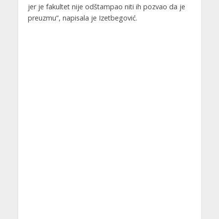
jer je fakultet nije odštampao niti ih pozvao da je
preuzmu”, napisala je Izetbegović.