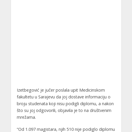
Izetbegović je jučer poslala upit Medicinskom
fakultetu u Sarajevu da joj dostave informaciju o
broju studenata koji nisu podigli diplomu, a nakon
što su joj odgovorili, objavila je to na društvenim
mrežama.
“Od 1.097 magistara, njih 510 nije podiglo diplomu