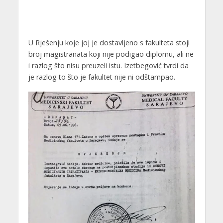
U Rješenju koje joj je dostavljeno s fakulteta stoji
broj magistranata koji nije podigao diplomu, ali ne
i razlog što nisu preuzeli istu. Izetbegović tvrdi da
je razlog to što je fakultet nije ni odštampao.