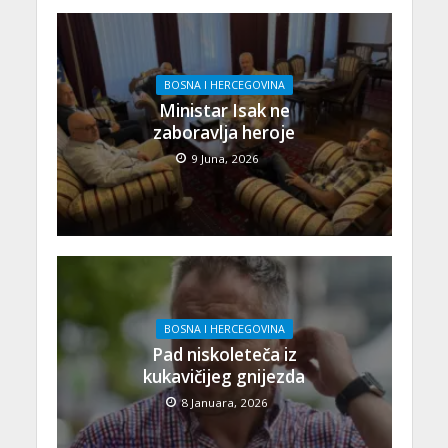
BOSNA I HERCEGOVINA
Ministar Isak ne
zaboravlja heroje
9 Juna, 2026
BOSNA I HERCEGOVINA
Pad niskoleteča iz
kukavičijeg gnijezda
8 Januara, 2026