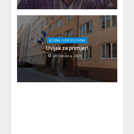
BOSNA I HERCEGOVINA
Uvijek za primjer!
28 Oktobra, 2025