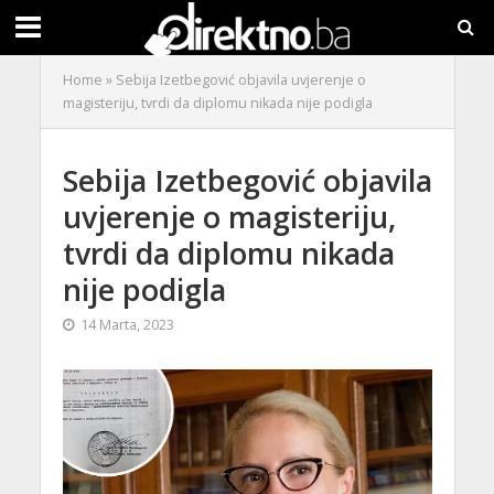
Home
»
Sebija Izetbegović objavila uvjerenje o
magisteriju, tvrdi da diplomu nikada nije podigla
Sebija Izetbegović objavila
uvjerenje o magisteriju,
tvrdi da diplomu nikada
nije podigla
14 Marta, 2023