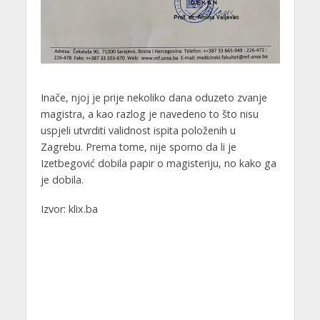
Inače, njoj je prije nekoliko dana oduzeto zvanje
magistra, a kao razlog je navedeno to što nisu
uspjeli utvrditi validnost ispita položenih u
Zagrebu. Prema tome, nije sporno da li je
Izetbegović dobila papir o magisteriju, no kako ga
je dobila.
Izvor: klix.ba