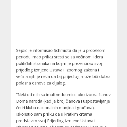
Sejdić je informisao Schmidta da je u proteklom
periodu imao priliku sresti se sa većinom lidera
političkih stranaka na kojim je prezentirao svoj
prijedlog izmjene Ustava i Izbornog zakona i
većina njih je rekla da taj prijedlog može biti dobra
polazna osnova za dijalog.
“Neki od njih su imali nedoumice oko izbora članov
Doma naroda (kad je broj članova i uspostavljanje
četiri kluba nacionalnih manjina i građana).
Iskoristio sam priliku da u kratkim crtama
predstavim svoj Prijedlog izmjene Ustava i