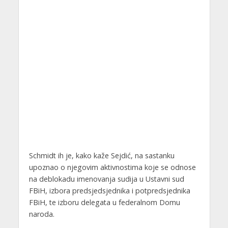
Schmidt ih je, kako kaže Sejdić, na sastanku
upoznao o njegovim aktivnostima koje se odnose
na deblokadu imenovanja sudija u Ustavni sud
FBiH, izbora predsjedsjednika i potpredsjednika
FBiH, te izboru delegata u federalnom Domu
naroda.