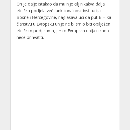
On je dalje istakao da mu nije cilj nikakva dalja
etnička podjela već funkcionalnost institucija
Bosne i Hercegovine, naglašavajući da put BiH ka
članstvu u Evropsku unije ne bi smio biti obilježen
etničkim podjelama, jer to Evropska unija nikada
neće prihvatiti.