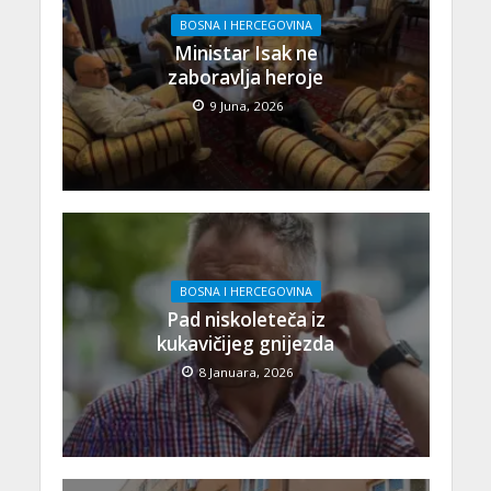
BOSNA I HERCEGOVINA
Ministar Isak ne
zaboravlja heroje
9 Juna, 2026
BOSNA I HERCEGOVINA
Pad niskoleteča iz
kukavičijeg gnijezda
8 Januara, 2026