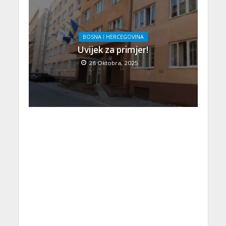
BOSNA I HERCEGOVINA
Uvijek za primjer!
28 Oktobra, 2025