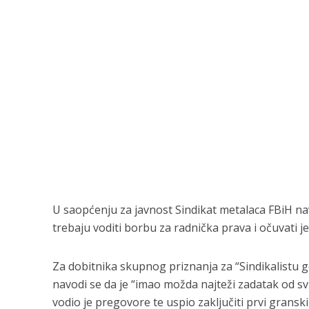
U saopćenju za javnost Sindikat metalaca FBiH nav
trebaju voditi borbu za radnička prava i očuvati je
Za dobitnika skupnog priznanja za “Sindikalistu
navodi se da je “imao možda najteži zadatak od s
vodio je pregovore te uspio zaključiti prvi granski