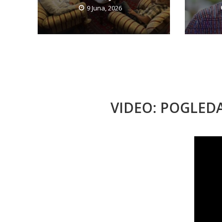
9 Juna, 2026
VIDEO: POGLED