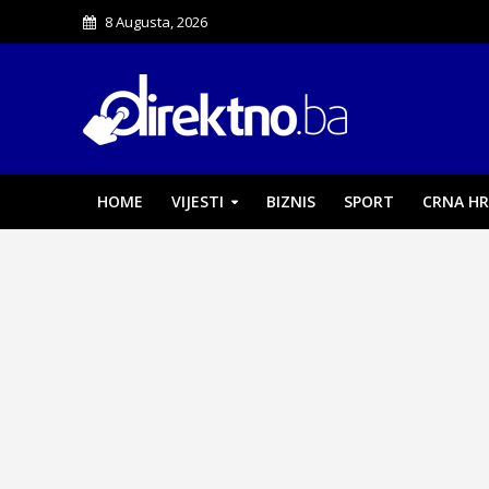
8 Augusta, 2026
HOME
VIJESTI
BIZNIS
SPORT
CRNA HR