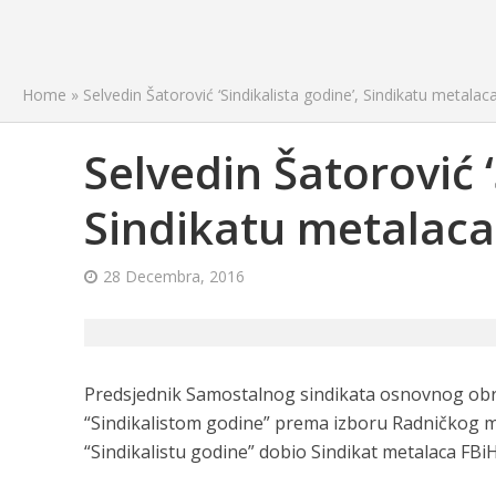
Home
»
Selvedin Šatorović ‘Sindikalista godine’, Sindikatu metala
Selvedin Šatorović ‘
Sindikatu metalaca
28 Decembra, 2016
Predsjednik Samostalnog sindikata osnovnog obra
“Sindikalistom godine” prema izboru Radničkog m
“Sindikalistu godine” dobio Sindikat metalaca F