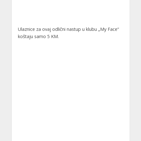
Ulaznice za ovaj odlični nastup u klubu „My Face“
koštaju samo 5 KM.