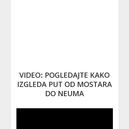
VIDEO: POGLEDAJTE KAKO
IZGLEDA PUT OD MOSTARA
DO NEUMA