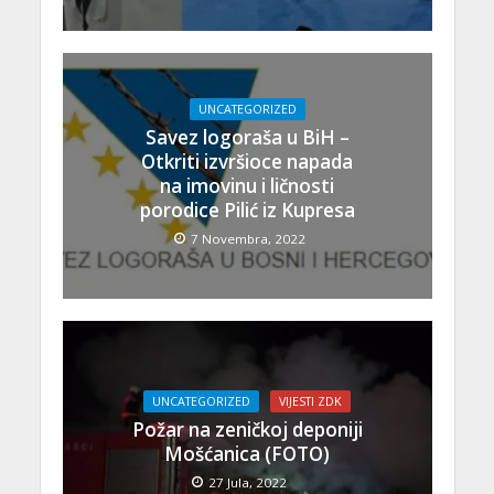
UNCATEGORIZED
Savez logoraša u BiH –
Otkriti izvršioce napada
na imovinu i ličnosti
porodice Pilić iz Kupresa
7 Novembra, 2022
UNCATEGORIZED
VIJESTI ZDK
Požar na zeničkoj deponiji
Mošćanica (FOTO)
27 Jula, 2022