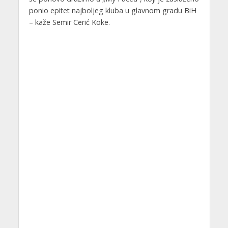
ponio epitet najboljeg kluba u glavnom gradu BiH
– kaže Semir Cerić Koke.