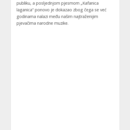
publiku, a posljednjom pjesmom „Kafanica
laganica“ ponovo je dokazao zbog čega se već
godinama nalazi među našim najtraženijim
pjevačima narodne muzike.