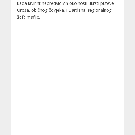
kada lavirint nepredvidivih okolnosti ukrsti puteve
Uroša, običnog čovjeka, i Dardana, regionalnog
šefa mafije.