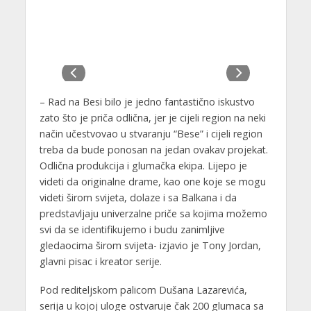
– Rad na Besi bilo je jedno fantastično iskustvo
zato što je priča odlična, jer je cijeli region na neki
način učestvovao u stvaranju “Bese” i cijeli region
treba da bude ponosan na jedan ovakav projekat.
Odlična produkcija i glumačka ekipa. Lijepo je
videti da originalne drame, kao one koje se mogu
videti širom svijeta, dolaze i sa Balkana i da
predstavljaju univerzalne priče sa kojima možemo
svi da se identifikujemo i budu zanimljive
gledaocima širom svijeta- izjavio je Tony Jordan,
glavni pisac i kreator serije.
Pod rediteljskom palicom Dušana Lazarevića,
serija u kojoj uloge ostvaruje čak 200 glumaca sa