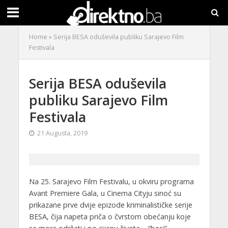
Home
»
Serija BESA oduševila publiku Sarajevo Film
Festivala
Serija BESA oduševila
publiku Sarajevo Film
Festivala
21 Augusta, 2019
Na 25. Sarajevo Film Festivalu, u okviru programa
Avant Premiere Gala, u Cinema Cityju sinoć su
prikazane prve dvije epizode kriminalističke serije
BESA, čija napeta priča o čvrstom obećanju koje