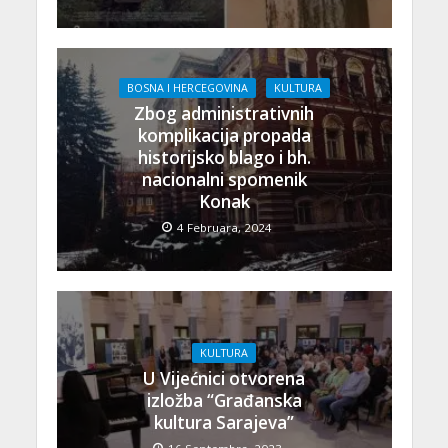
BOSNA I HERCEGOVINA
KULTURA
Zbog administrativnih
komplikacija propada
historijsko blago i bh.
nacionalni spomenik
Konak
4 Februara, 2024
KULTURA
U Vijećnici otvorena
izložba “Građanska
kultura Sarajeva”