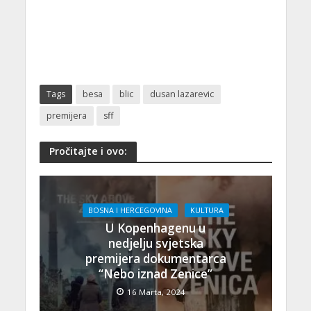
Tags
besa
blic
dusan lazarevic
premijera
sff
Pročitajte i ovo:
BOSNA I HERCEGOVINA
KULTURA
U Kopenhagenu u
nedjelju svjetska
premijera dokumentarca
“Nebo iznad Zenice”
16 Marta, 2024