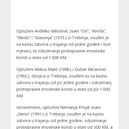
Optuženi Anđelko Milošević zvani “Ciri”, “Kirofa”,
“Medo” i “Glavonja” (1975.) iz Trebinja, osuđen je
na kaznu zatvora u trajanju od jedne godine i šest
mjeseci, te oduzimanje protivpravne imovinske
koristi u visini od 1.000 KM.
Optuženi Aleksa Mališ (1998.) i Dušan Mićanović
(1992.), obojica iz Trebinja, osuđeni su na kaznu
zatvora u trajanju od po jedne godine i oduzimanj
protivpravne imovinske koristi u visini od po 1.000
KM.
Istovremeno, optuženi Nemanja Prnjat zvani
„Neno“ (1991.) iz Trebinja, osuđen je na kaznu
zatvora u trajanju od jedne godine, oduzimanje
protivpravne imovinske koristi u visini od 500 KM, a