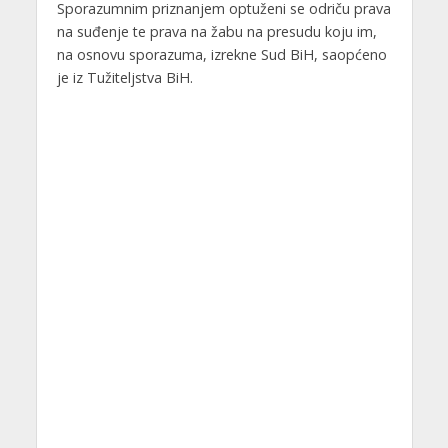
Sporazumnim priznanjem optuženi se odriču prava
na suđenje te prava na žabu na presudu koju im,
na osnovu sporazuma, izrekne Sud BiH, saopćeno
je iz Tužiteljstva BiH.