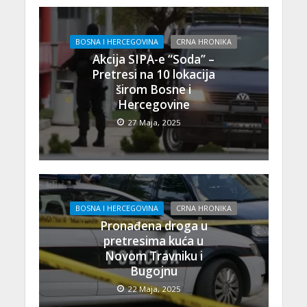
BOSNA I HERCEGOVINA
CRNA HRONIKA
Akcija SIPA-e “Soda” –
Pretresi na 10 lokacija
širom Bosne i
Hercegovine
27 Maja, 2025
BOSNA I HERCEGOVINA
CRNA HRONIKA
Pronađena droga u
pretresima kuća u
Novom Travniku i
Bugojnu
22 Maja, 2025