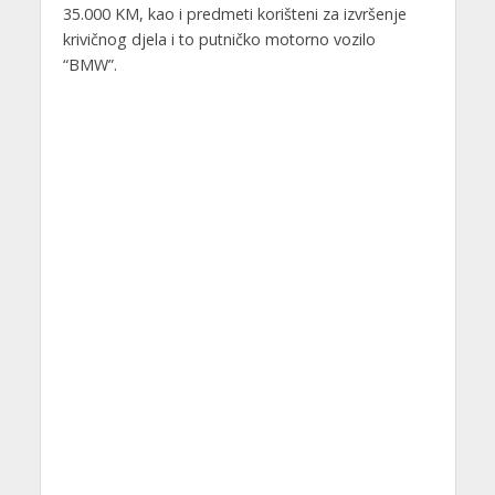
35.000 KM, kao i predmeti korišteni za izvršenje
krivičnog djela i to putničko motorno vozilo
“BMW”.