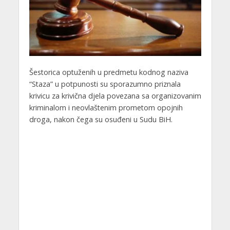
Šestorica optuženih u predmetu kodnog naziva
“Staza” u potpunosti su sporazumno priznala
krivicu za krivična djela povezana sa organizovanim
kriminalom i neovlaštenim prometom opojnih
droga, nakon čega su osuđeni u Sudu BiH.