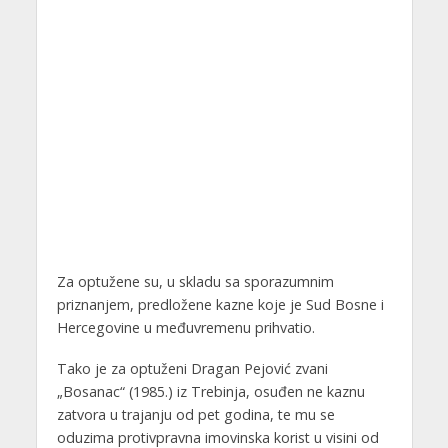
Za optužene su, u skladu sa sporazumnim
priznanjem, predložene kazne koje je Sud Bosne i
Hercegovine u međuvremenu prihvatio.
Tako je za optuženi Dragan Pejović zvani
„Bosanac“ (1985.) iz Trebinja, osuđen ne kaznu
zatvora u trajanju od pet godina, te mu se
oduzima protivpravna imovinska korist u visini od