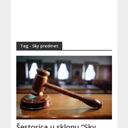
Tag - Sky predmet
Šestorica u sklopu “Sky