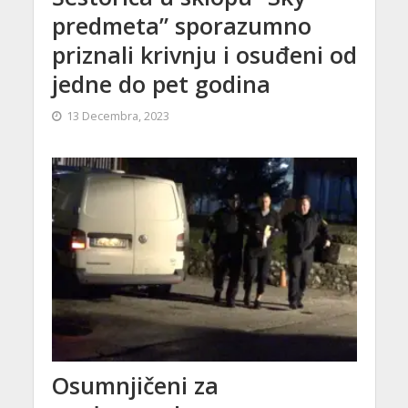
predmeta” sporazumno
priznali krivnju i osuđeni od
jedne do pet godina
13 Decembra, 2023
Osumnjičeni za