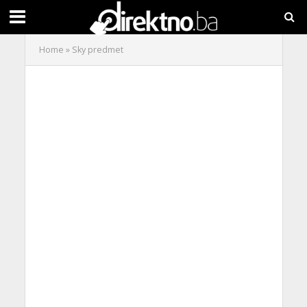
Home
»
Sky predmet