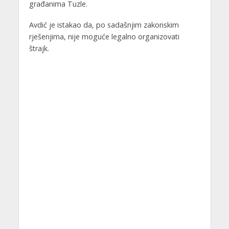
građanima Tuzle.
Avdić je istakao da, po sadašnjim zakonskim
rješenjima, nije moguće legalno organizovati
štrajk.