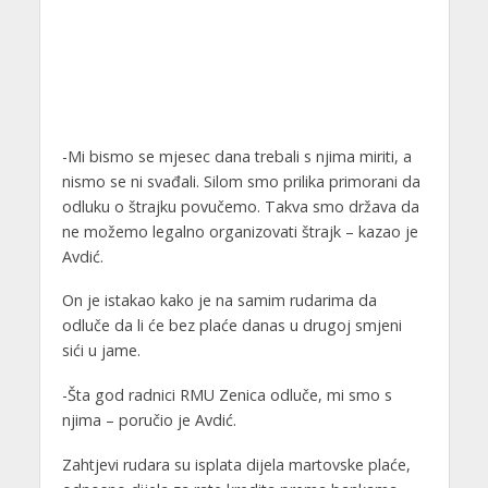
-Mi bismo se mjesec dana trebali s njima miriti, a
nismo se ni svađali. Silom smo prilika primorani da
odluku o štrajku povučemo. Takva smo država da
ne možemo legalno organizovati štrajk – kazao je
Avdić.
On je istakao kako je na samim rudarima da
odluče da li će bez plaće danas u drugoj smjeni
sići u jame.
-Šta god radnici RMU Zenica odluče, mi smo s
njima – poručio je Avdić.
Zahtjevi rudara su isplata dijela martovske plaće,