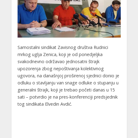
Samostalni sindikat Zavisnog društva Rudnici
mrkog uglja Zenica, koji je od ponedjeljka
svakodnevno održavao jednosatni štrajk
upozorenja zbog nepoštivanja kolektivnog
ugovora, na današnjoj proširenoj sjednici donio je
odluku o stavljanju van snage odluke o stupanju u
generalni štrajk, koji je trebao početi danas u 15
sati – potvrdio je na pres-konferenciji predsjednik
tog sindikata Elvedin Avdić.