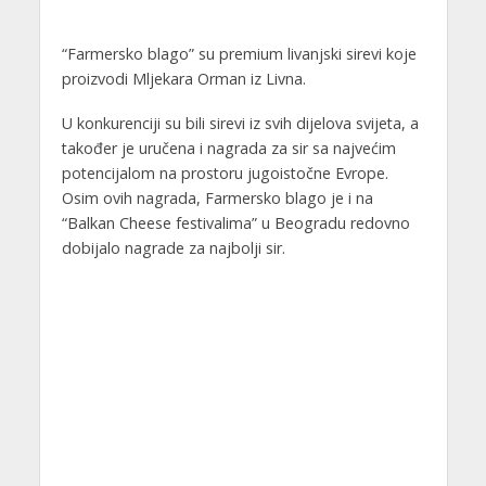
“Farmersko blago” su premium livanjski sirevi koje
proizvodi Mljekara Orman iz Livna.
U konkurenciji su bili sirevi iz svih dijelova svijeta, a
također je uručena i nagrada za sir sa najvećim
potencijalom na prostoru jugoistočne Evrope.
Osim ovih nagrada, Farmersko blago je i na
“Balkan Cheese festivalima” u Beogradu redovno
dobijalo nagrade za najbolji sir.