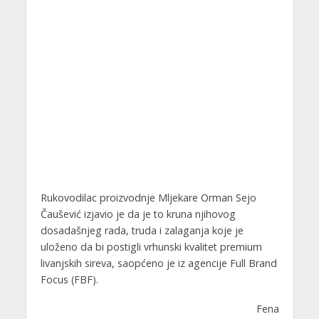
Rukovodilac proizvodnje Mljekare Orman Sejo
Čaušević izjavio je da je to kruna njihovog
dosadašnjeg rada, truda i zalaganja koje je
uloženo da bi postigli vrhunski kvalitet premium
livanjskih sireva, saopćeno je iz agencije Full Brand
Focus (FBF).
Fena