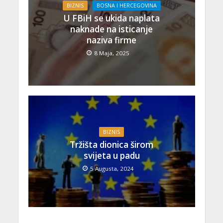
BIZNIS
BOSNA I HERCEGOVINA
U FBiH se ukida naplata
naknade na isticanje
naziva firme
8 Maja, 2025
BIZNIS
Tržišta dionica širom
svijeta u padu
5 Augusta, 2024