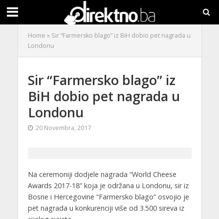
Home
»
Sir “Farmersko blago” iz BiH dobio pet nagrada u
Londonu
Sir “Farmersko blago” iz
BiH dobio pet nagrada u
Londonu
20 Novembra, 2017
Na ceremoniji dodjele nagrada “World Cheese
Awards 2017-18” koja je održana u Londonu, sir iz
Bosne i Hercegovine “Farmersko blago” osvojio je
pet nagrada u konkurenciji više od 3.500 sireva iz