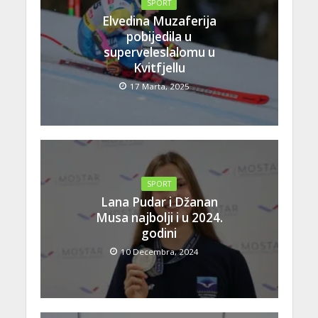
SPORT
Elvedina Muzaferija
pobijedila u
superveleslalomu u
Kvitfjellu
17 Marta, 2025
SPORT
Lana Pudar i Džanan
Musa najbolji i u 2024.
godini
10 Decembra, 2024