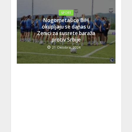
SPORT
Nogometašice BiH
okupljaju se danas u
Zenici za susrete baraža
protiv Srbije
21 Oktobra, 2024