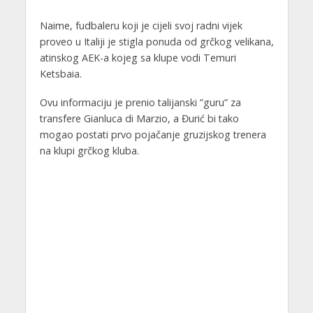
Naime, fudbaleru koji je cijeli svoj radni vijek
proveo u Italiji je stigla ponuda od grčkog velikana,
atinskog AEK-a kojeg sa klupe vodi Temuri
Ketsbaia.
Ovu informaciju je prenio talijanski ”guru” za
transfere Gianluca di Marzio, a Đurić bi tako
mogao postati prvo pojačanje gruzijskog trenera
na klupi grčkog kluba.