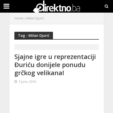
Home
»
Milan Djurić
Tag - Milan Djurić
Sjajne igre u reprezentaciji
Đuriću donijele ponudu
grčkog velikana!
7 Juna, 2016