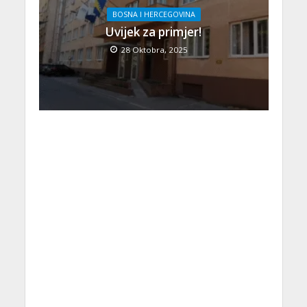
BOSNA I HERCEGOVINA
Uvijek za primjer!
28 Oktobra, 2025