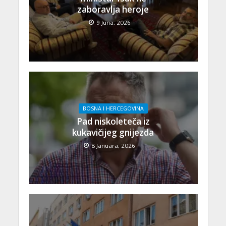
zaboravlja heroje
9 Juna, 2026
BOSNA I HERCEGOVINA
Pad niskoleteča iz
kukavičijeg gnijezda
8 Januara, 2026