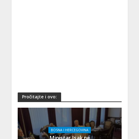
Pročitajte i ovo:
BOSNA I HERCEGOVINA
Ministar Isak ne