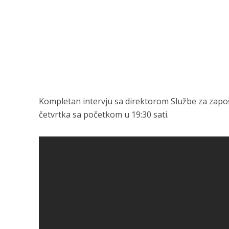
Kompletan intervju sa direktorom Službe za zapoš
četvrtka sa početkom u 19:30 sati.