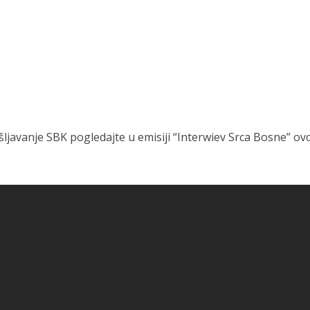
ljavanje SBK pogledajte u emisiji “Interwiev Srca Bosne” ov