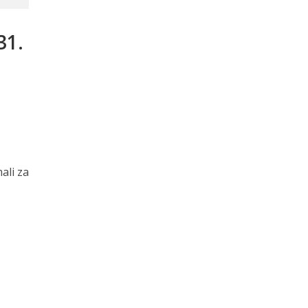
31.
ali za