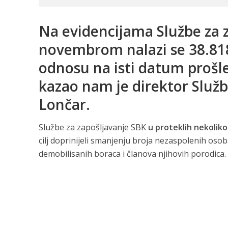
Na evidencijama Službe za z
novembrom nalazi se 38.818
odnosu na isti datum prošl
kazao nam je direktor Služb
Lončar.
Službe za zapošljavanje SBK
u proteklih nekoliko
cilj doprinijeli smanjenju broja nezaspolenih osob
demobilisanih boraca i članova njihovih porodica.