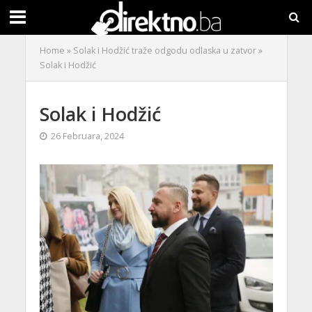
Home
»
Solak i Hodžić traže odgodu odlaska u zatvor
»
Solak i Hodžić
Solak i Hodžić
26 Februara, 2024