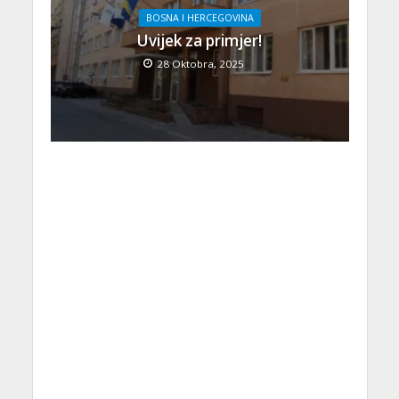
BOSNA I HERCEGOVINA
Uvijek za primjer!
28 Oktobra, 2025