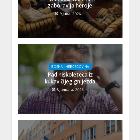
zaboravlja heroje
9 Juna, 2026
BOSNA I HERCEGOVINA
Pad niskoleteča iz
kukavičijeg gnijezda
8 Januara, 2026