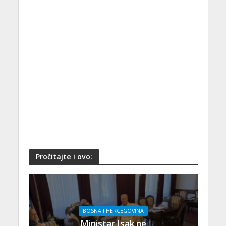
Pročitajte i ovo:
BOSNA I HERCEGOVINA
Ministar Isak ne