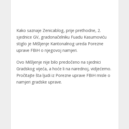
Kako saznaje Zenicablog, prije prethodne, 2.
sjednice GV, gradonačelniku Fuadu Kasumoviću
stiglo je Mišljenje Kantonalnog ureda Porezne
uprave FBiH o njegovoj namjeri.
Ovo Mišljenje nije bilo predočeno na sjednici
Gradskog vijeća, a hoće li na narednoj, vidjećemo.
Pročitajte šta ljudi iz Porezne uprave FBiH misle o
namjeri gradske uprave.