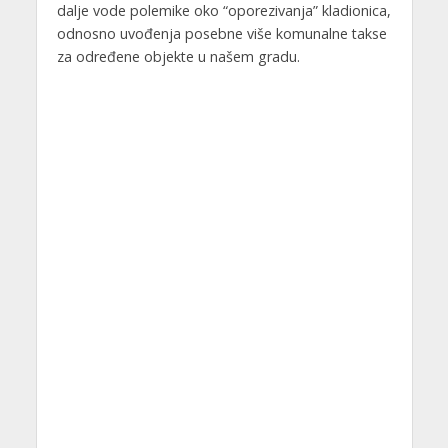
dalje vode polemike oko “oporezivanja” kladionica,
odnosno uvođenja posebne više komunalne takse
za određene objekte u našem gradu.