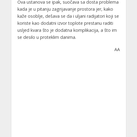
Ova ustanova se ipak, suočava sa dosta problema
kada je u pitanju zagrijavanje prostora jer, kako
kaže osoblje, dešava se da i uljani radijatori koji se
koriste kao dodatni izvor toplote prestanu raditi
usljed kvara što je dodatna komplikacija, a što im
se desilo u proteklim danima.
AA