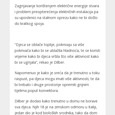
Zagrijavanje korištenjem električne energije stvara
i problem preopterećenja električnih instalacija pa
su uposlenici na stalnom oprezu kako ne bi došlo
do kratkog spoja.
“Djeca se oblače toplije, pokrivaju sa više
pokrivača kako bi se ublažila hladnoća, te se koristi
vrijeme kako bi djeca vršila što više aktivnost kako
bi se ugrijala”, rekao je Dilber.
Napomenuo je kako je sreća da je trenutno u toku
raspust, pa djeca mogu imati više aktivnosti, te da
bi trebalo i druge prostorije opremiti grijnim
tijelima poput konvektora.
Dilber je dodao kako trenutno u domu ne borave
sva djeca. Njih 18 je na zimskom odmoru u Italiji,
jedan dio je kod bioloških srodnika, tako da dom