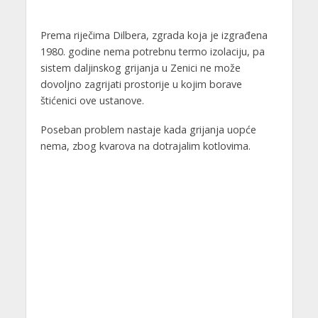
Prema riječima Dilbera, zgrada koja je izgrađena
1980. godine nema potrebnu termo izolaciju, pa
sistem daljinskog grijanja u Zenici ne može
dovoljno zagrijati prostorije u kojim borave
štićenici ove ustanove.
Poseban problem nastaje kada grijanja uopće
nema, zbog kvarova na dotrajalim kotlovima.