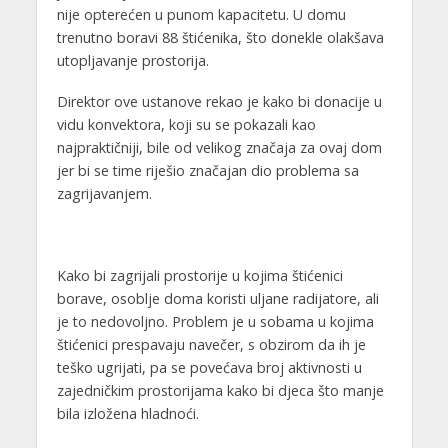
nije opterećen u punom kapacitetu. U domu
trenutno boravi 88 štićenika, što donekle olakšava
utopljavanje prostorija.
Direktor ove ustanove rekao je kako bi donacije u
vidu konvektora, koji su se pokazali kao
najpraktičniji, bile od velikog značaja za ovaj dom
jer bi se time riješio značajan dio problema sa
zagrijavanjem.
Kako bi zagrijali prostorije u kojima štićenici
borave, osoblje doma koristi uljane radijatore, ali
je to nedovoljno. Problem je u sobama u kojima
štićenici prespavaju navečer, s obzirom da ih je
teško ugrijati, pa se povećava broj aktivnosti u
zajedničkim prostorijama kako bi djeca što manje
bila izložena hladnoći.