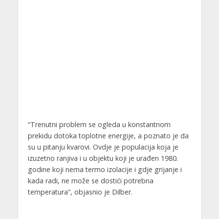
“Trenutni problem se ogleda u konstantnom
prekidu dotoka toplotne energije, a poznato je da
su u pitanju kvarovi. Ovdje je populacija koja je
izuzetno ranjiva i u objektu koji je urađen 1980.
godine koji nema termo izolacije i gdje grijanje i
kada radi, ne može se dostići potrebna
temperatura”, objasnio je Dilber.