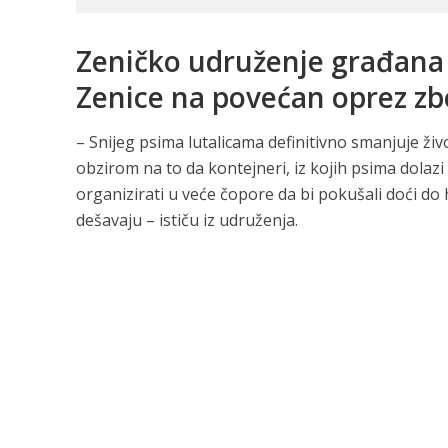
Zeničko udruženje građana 
Zenice na povećan oprez zb
– Snijeg psima lutalicama definitivno smanjuje živ
obzirom na to da kontejneri, iz kojih psima dolaz
organizirati u veće čopore da bi pokušali doći do
dešavaju – ističu iz udruženja.