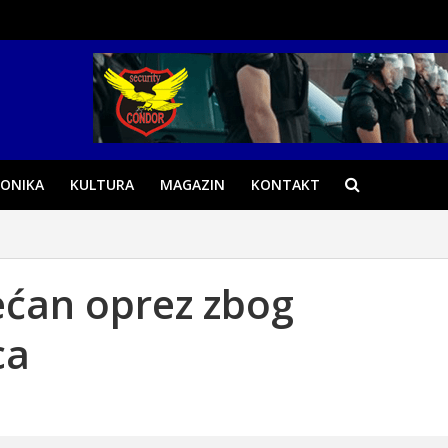
ONIKA
KULTURA
MAGAZIN
KONTAKT
ećan oprez zbog
ca