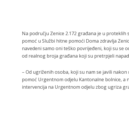
Na području Zenice 2.172 građana je u proteklih 
pomoć u Službi hitne pomoći Doma zdravlja Zenica
navedeni samo oni teško povrijeđeni, koji su se odl
od realnog broja građana koji su pretrpjeli napade
– Od ugriženih osoba, koji su nam se javili nakon
pomoć Urgentnom odjelu Kantonalne bolnice, a ne
intervencija na Urgentnom odjelu zbog ugriza gr