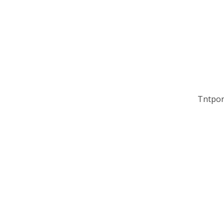
Tntpor