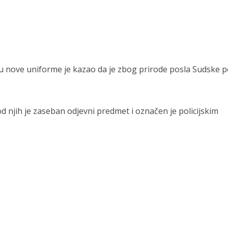
u nove uniforme je kazao da je zbog prirode posla Sudske po
 od njih je zaseban odjevni predmet i označen je policijskim