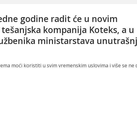
edne godine radit će u novim
 tešanjska kompanija Koteks, a u
službenika ministarstava unutrašn
ema moći koristiti u svim vremenskim uslovima i više se ne di