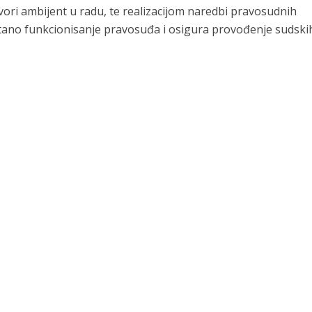
tvori ambijent u radu, te realizacijom naredbi pravosudnih
metano funkcionisanje pravosuđa i osigura provođenje sudski