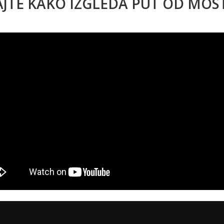
AJTE KAKO IZGLEDA PUT OD MO