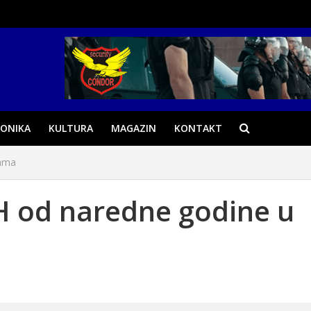
ONIKA
KULTURA
MAGAZIN
KONTAKT
mama
iH od naredne godine u