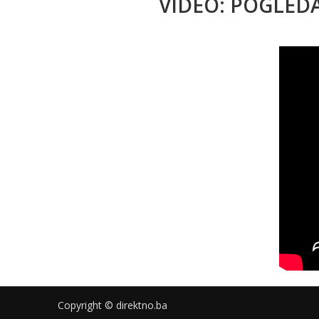
VIDEO: POGLED
Copyright © direktno.ba