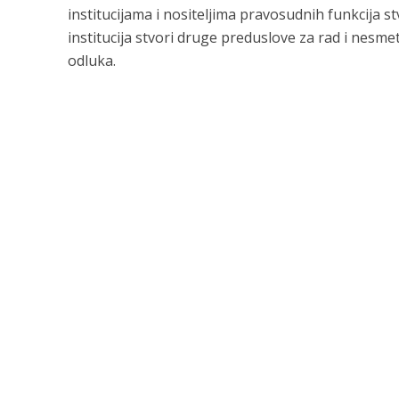
institucijama i nositeljima pravosudnih funkcija s
institucija stvori druge preduslove za rad i nes
odluka.