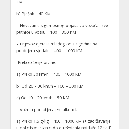
KM
b) Pješak – 40 KM
– Nevezanje sigurnosnog pojasa za vozača i sve
putnike u vozilu – 100 – 300 KM
– Prijevoz djeteta mlađeg od 12 godina na
prednjem sjedalu – 400 – 1000 KM
-Prekoračenje brzine:
a) Preko 30 km/h – 400 – 1000 KM
b) Od 20 – 30 km/h – 100 – 300 KM
c) Od 10 – 20 km/h – 50 KM
– Vožnja pod utjecajem alkohola
a) Preko 1,5 g/kg – 400 – 1000 KM (+ zadržavanje
u policijskoj stanici do otrežnjenja najduže 12 sati)