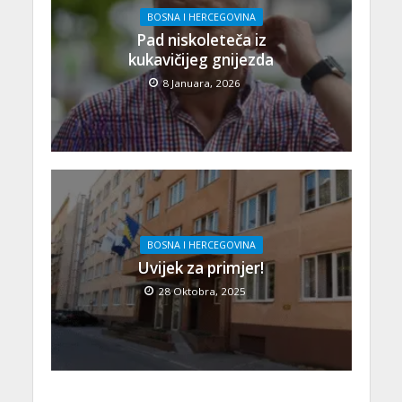
BOSNA I HERCEGOVINA
Pad niskoleteča iz
kukavičijeg gnijezda
8 Januara, 2026
BOSNA I HERCEGOVINA
Uvijek za primjer!
28 Oktobra, 2025