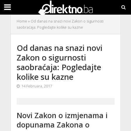
Home
»
Od danas na snazi novi Zakon o sigurnosti
saobraćaja: Pogledajte kolike su kazne
Od danas na snazi novi
Zakon o sigurnosti
saobraćaja: Pogledajte
kolike su kazne
14 Februara, 2017
Novi Zakon o izmjenama i
dopunama Zakona o