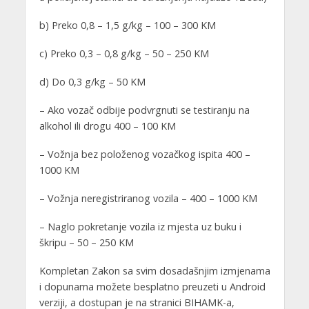
b) Preko 0,8 – 1,5 g/kg – 100 – 300 KM
c) Preko 0,3 – 0,8 g/kg – 50 – 250 KM
d) Do 0,3 g/kg – 50 KM
– Ako vozač odbije podvrgnuti se testiranju na
alkohol ili drogu 400 – 100 KM
– Vožnja bez položenog vozačkog ispita 400 –
1000 KM
– Vožnja neregistriranog vozila – 400 – 1000 KM
– Naglo pokretanje vozila iz mjesta uz buku i
škripu – 50 – 250 KM
Kompletan Zakon sa svim dosadašnjim izmjenama
i dopunama možete besplatno preuzeti u Android
verziji, a dostupan je na stranici BIHAMK-a,