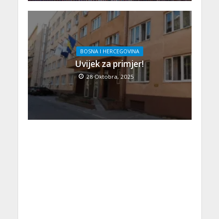
BOSNA I HERCEGOVINA
Uvijek za primjer!
28 Oktobra, 2025