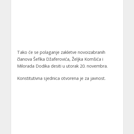
Tako će se polaganje zakletve novoizabranih
članova Šefika Džaferovića, Željka Komšića i
Milorada Dodika desiti u utorak 20. novembra.
Konstitutivna sjednica otvorena je za javnost.