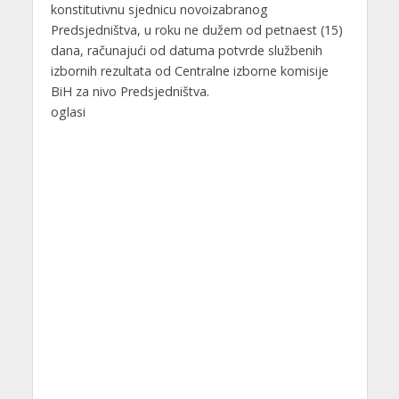
konstitutivnu sjednicu novoizabranog
Predsjedništva, u roku ne dužem od petnaest (15)
dana, računajući od datuma potvrde službenih
izbornih rezultata od Centralne izborne komisije
BiH za nivo Predsjedništva.
oglasi