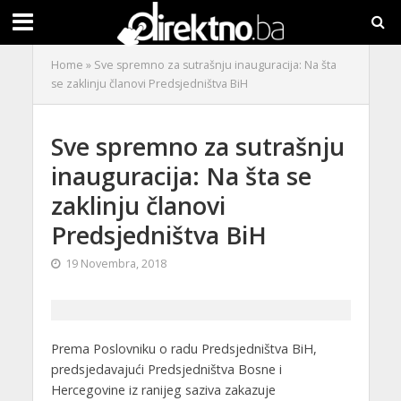
Home
»
Sve spremno za sutrašnju inauguracija: Na šta
se zaklinju članovi Predsjedništva BiH
Sve spremno za sutrašnju
inauguracija: Na šta se
zaklinju članovi
Predsjedništva BiH
19 Novembra, 2018
Prema Poslovniku o radu Predsjedništva BiH,
predsjedavajući Predsjedništva Bosne i
Hercegovine iz ranijeg saziva zakazuje