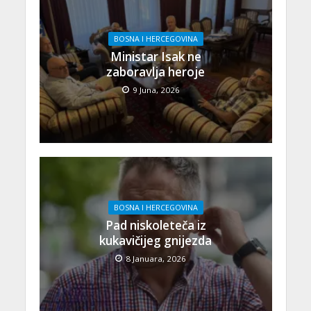
BOSNA I HERCEGOVINA
Ministar Isak ne
zaboravlja heroje
9 Juna, 2026
BOSNA I HERCEGOVINA
Pad niskoleteča iz
kukavičijeg gnijezda
8 Januara, 2026