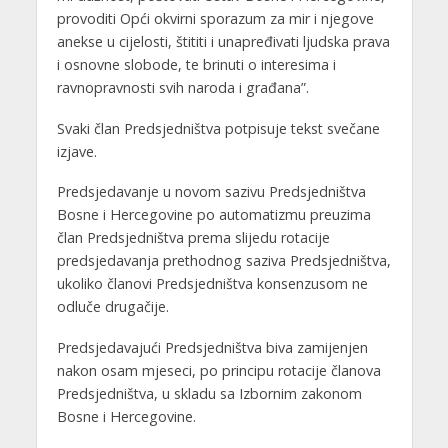
provoditi Opći okvirni sporazum za mir i njegove
anekse u cijelosti, štititi i unapređivati ljudska prava
i osnovne slobode, te brinuti o interesima i
ravnopravnosti svih naroda i građana”.
Svaki član Predsjedništva potpisuje tekst svečane
izjave.
Predsjedavanje u novom sazivu Predsjedništva
Bosne i Hercegovine po automatizmu preuzima
član Predsjedništva prema slijedu rotacije
predsjedavanja prethodnog saziva Predsjedništva,
ukoliko članovi Predsjedništva konsenzusom ne
odluče drugačije.
Predsjedavajući Predsjedništva biva zamijenjen
nakon osam mjeseci, po principu rotacije članova
Predsjedništva, u skladu sa Izbornim zakonom
Bosne i Hercegovine.