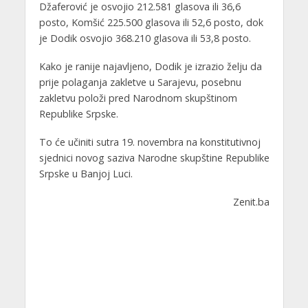
Džaferović je osvojio 212.581 glasova ili 36,6
posto, Komšić 225.500 glasova ili 52,6 posto, dok
je Dodik osvojio 368.210 glasova ili 53,8 posto.
Kako je ranije najavljeno, Dodik je izrazio želju da
prije polaganja zakletve u Sarajevu, posebnu
zakletvu položi pred Narodnom skupštinom
Republike Srpske.
To će učiniti sutra 19. novembra na konstitutivnoj
sjednici novog saziva Narodne skupštine Republike
Srpske u Banjoj Luci.
Zenit.ba