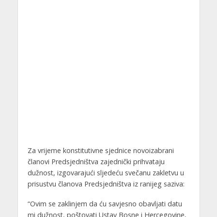
Za vrijeme konstitutivne sjednice novoizabrani
članovi Predsjedništva zajednički prihvataju
dužnost, izgovarajući sljedeću svečanu zakletvu u
prisustvu članova Predsjedništva iz ranijeg saziva:
“Ovim se zaklinjem da ću savjesno obavljati datu
mi dužnost, poštovati Ustav Bosne i Hercegovine,