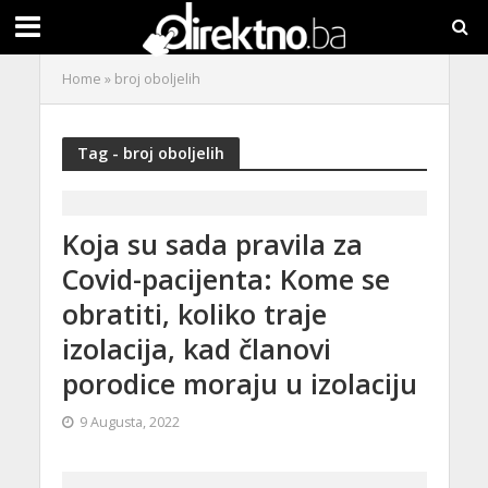
Home
»
broj oboljelih
Tag - broj oboljelih
Koja su sada pravila za
Covid-pacijenta: Kome se
obratiti, koliko traje
izolacija, kad članovi
porodice moraju u izolaciju
9 Augusta, 2022