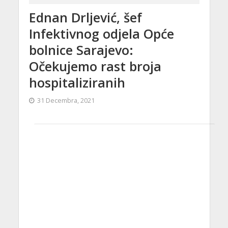
Ednan Drljević, šef
Infektivnog odjela Opće
bolnice Sarajevo:
Očekujemo rast broja
hospitaliziranih
31 Decembra, 2021