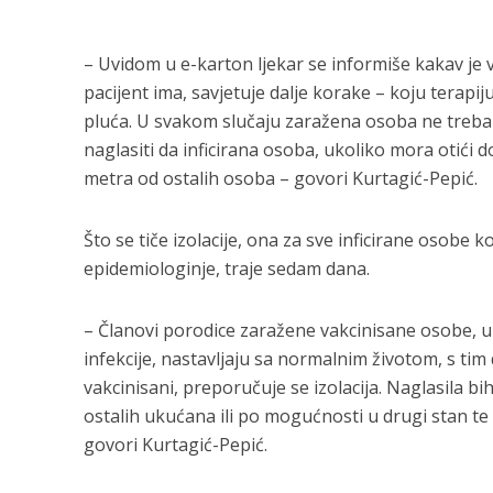
– Uvidom u e-karton ljekar se informiše kakav je v
pacijent ima, savjetuje dalje korake – koju terapij
pluća. U svakom slučaju zaražena osoba ne treba
naglasiti da inficirana osoba, ukoliko mora otići 
metra od ostalih osoba – govori Kurtagić-Pepić.
Što se tiče izolacije, ona za sve inficirane osobe 
epidemiologinje, traje sedam dana.
– Članovi porodice zaražene vakcinisane osobe, u
infekcije, nastavljaju sa normalnim životom, s tim
vakcinisani, preporučuje se izolacija. Naglasila b
ostalih ukućana ili po mogućnosti u drugi stan 
govori Kurtagić-Pepić.