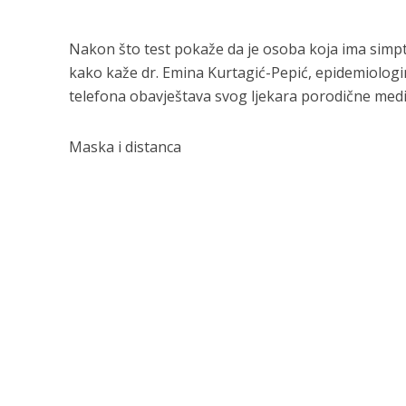
Nakon što test pokaže da je osoba koja ima simp
kako kaže dr. Emina Kurtagić-Pepić, epidemiolog
telefona obavještava svog ljekara porodične medi
Maska i distanca