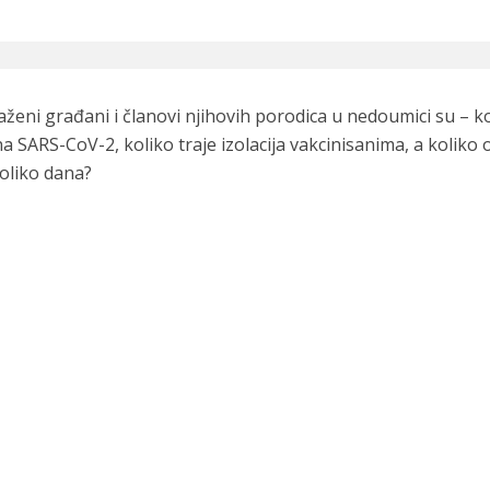
aženi građani i članovi njihovih porodica u nedoumici su – 
na SARS-CoV-2, koliko traje izolacija vakcinisanima, a koliko
 koliko dana?