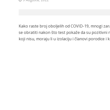
Kako raste broj oboljelih od COVID-19, mnogi zar
se obratiti nakon što test pokaže da su pozitivni 
koji nisu, moraju li u izolaciju i članovi porodice i