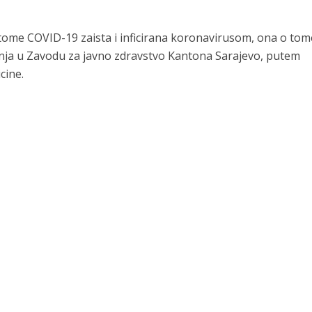
tome COVID-19 zaista i inficirana koronavirusom, ona o tom
inja u Zavodu za javno zdravstvo Kantona Sarajevo, putem
cine.