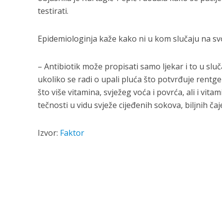
testirati.
Epidemiologinja kaže kako ni u kom slučaju na svo
– Antibiotik može propisati samo ljekar i to u sluč
ukoliko se radi o upali pluća što potvrđuje rentg
što više vitamina, svježeg voća i povrća, ali i vita
tečnosti u vidu svježe cijeđenih sokova, biljnih čaj
Izvor:
Faktor