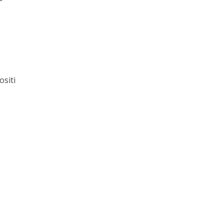
ositi