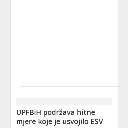
UPFBiH podržava hitne
mjere koje je usvojilo ESV