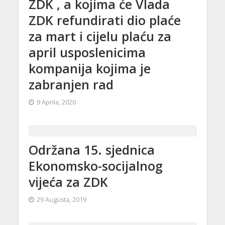
ZDK , a kojima će Vlada
ZDK refundirati dio plaće
za mart i cijelu plaću za
april usposlenicima
kompanija kojima je
zabranjen rad
9 Aprila, 2020
Održana 15. sjednica
Ekonomsko-socijalnog
vijeća za ZDK
29 Augusta, 2019