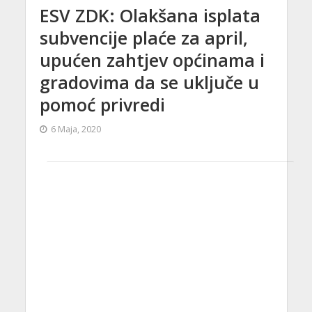
ESV ZDK: Olakšana isplata
subvencije plaće za april,
upućen zahtjev općinama i
gradovima da se uključe u
pomoć privredi
6 Maja, 2020