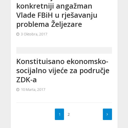
konkretniji angažman
Vlade FBiH u rješavanju
problema Željezare
3 Oktobra, 2017
Konstituisano ekonomsko-
socijalno vijeće za područje
ZDK-a
10 Marta, 2017
1
2