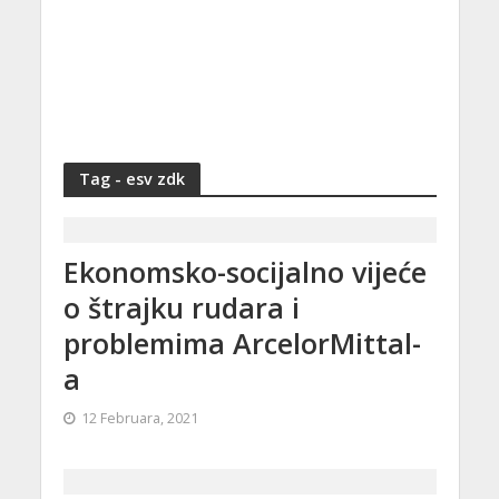
Tag - esv zdk
Ekonomsko-socijalno vijeće
o štrajku rudara i
problemima ArcelorMittal-
a
12 Februara, 2021