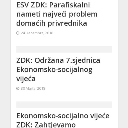
ESV ZDK: Parafiskalni
nameti najveći problem
domaćih privrednika
24 Decembra, 2018
ZDK: Održana 7.sjednica
Ekonomsko-socijalnog
vijeća
30 Marta, 2018
Ekonomsko-socijalno vijeće
ZDK: Zahtjevamo