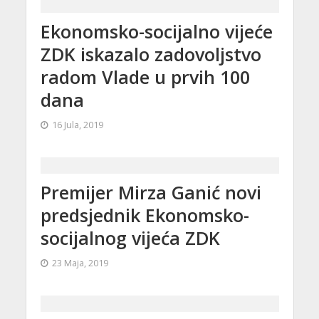
Ekonomsko-socijalno vijeće
ZDK iskazalo zadovoljstvo
radom Vlade u prvih 100
dana
16 Jula, 2019
Premijer Mirza Ganić novi
predsjednik Ekonomsko-
socijalnog vijeća ZDK
23 Maja, 2019