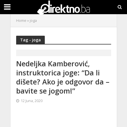
Home
»
joga
Tag - joga
Nedeljka Kamberović,
instruktorica joge: “Da li
dišete? Ako je odgovor da –
bavite se jogom!”
12 Juna, 2020