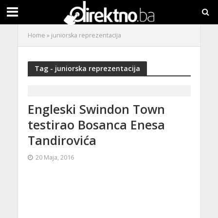
Home
»
juniorska reprezentacija
Tag - juniorska reprezentacija
Engleski Swindon Town
testirao Bosanca Enesa
Tandirovića
20 Maja, 2016