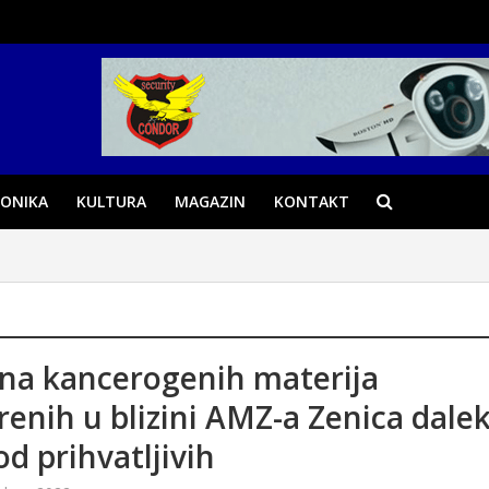
ONIKA
KULTURA
MAGAZIN
KONTAKT
ina kancerogenih materija
renih u blizini AMZ-a Zenica dale
od prihvatljivih