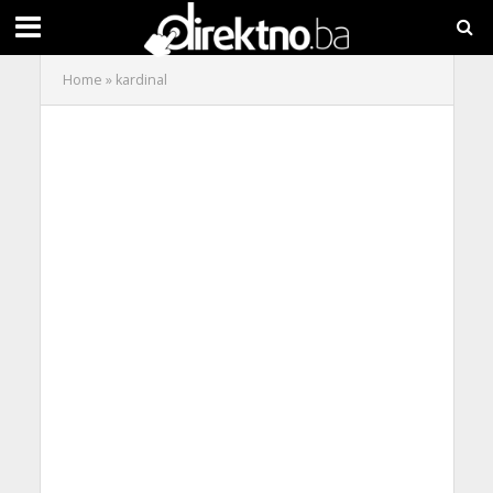
Home
»
kardinal