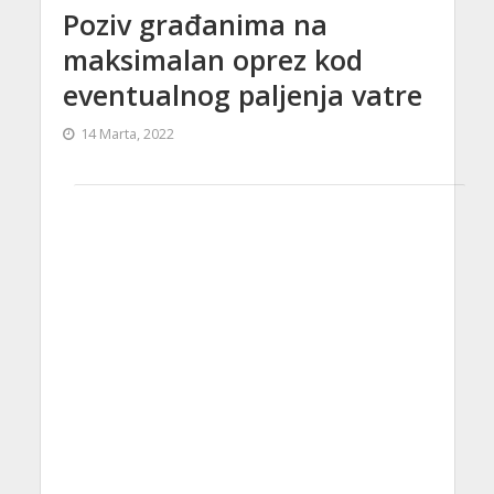
Poziv građanima na
maksimalan oprez kod
eventualnog paljenja vatre
14 Marta, 2022