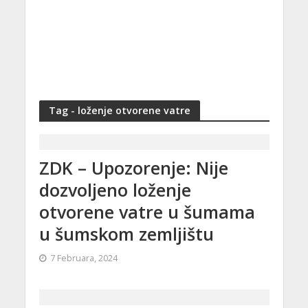
Tag - loženje otvorene vatre
ZDK – Upozorenje: Nije
dozvoljeno loženje
otvorene vatre u šumama
u šumskom zemljištu
7 Februara, 2024