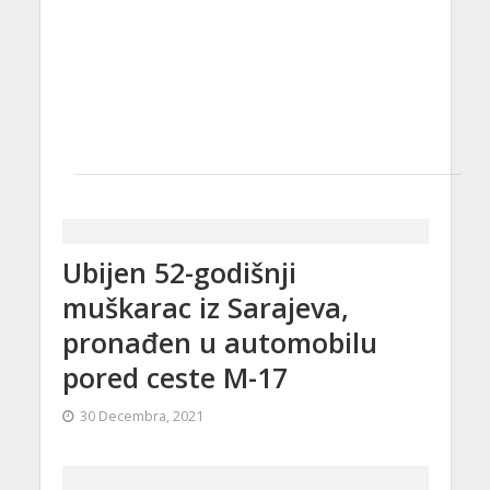
Ubijen 52-godišnji
muškarac iz Sarajeva,
pronađen u automobilu
pored ceste M-17
30 Decembra, 2021