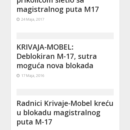
magistralnog puta M17
24 Maja, 2017
KRIVAJA-MOBEL:
Deblokiran M-17, sutra
moguća nova blokada
17 Maja, 2016
Radnici Krivaje-Mobel kreću
u blokadu magistralnog
puta M-17