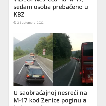
sedam osoba prebačeno u
KBZ
2 Septembra, 2022
U saobraćajnoj nesreći na
M-17 kod Zenice poginula