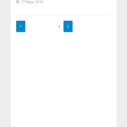
17 Maja, 2016
1
2