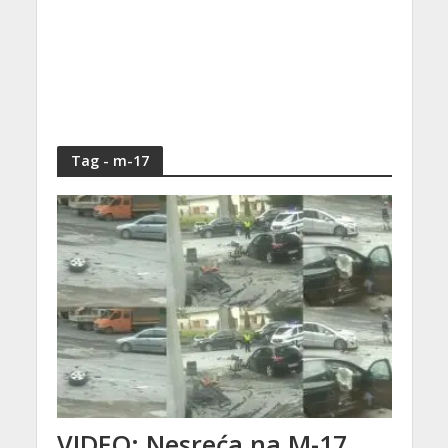
Tag - m-17
VIDEO: Nesreća na M-17,