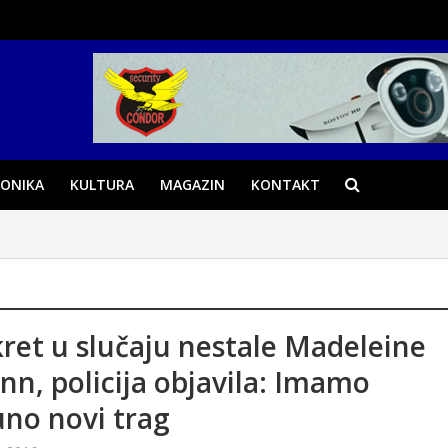
ONIKA
KULTURA
MAGAZIN
KONTAKT
ret u slučaju nestale Madeleine
n, policija objavila: Imamo
no novi trag