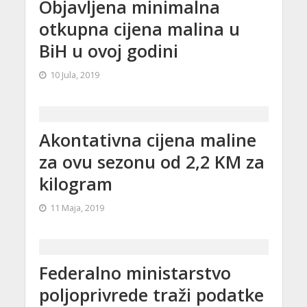
Objavljena minimalna
otkupna cijena malina u
BiH u ovoj godini
10 Jula, 2019
Akontativna cijena maline
za ovu sezonu od 2,2 KM za
kilogram
11 Maja, 2019
Federalno ministarstvo
poljoprivrede traži podatke