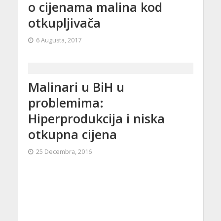
o cijenama malina kod
otkupljivača
6 Augusta, 2017
Malinari u BiH u
problemima:
Hiperprodukcija i niska
otkupna cijena
25 Decembra, 2016