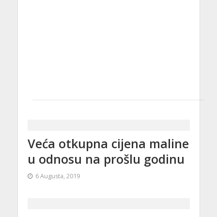
Veća otkupna cijena maline
u odnosu na prošlu godinu
6 Augusta, 2019