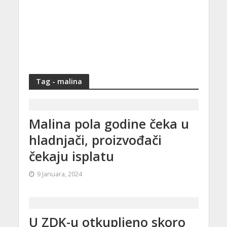
Tag - malina
Malina pola godine čeka u
hladnjači, proizvođači
čekaju isplatu
9 Januara, 2024
U ZDK-u otkupljeno skoro