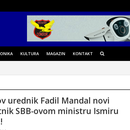
ONIKA
KULTURA
MAGAZIN
KONTAKT
v urednik Fadil Mandal novi
tnik SBB-ovom ministru Ismiru
!