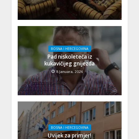
BOSNA I HERCEGOVINA
Pad niskoleteča iz
kukavičijeg gnijezda
8 Januara, 2026
BOSNA I HERCEGOVINA
Uvijek za primjer!