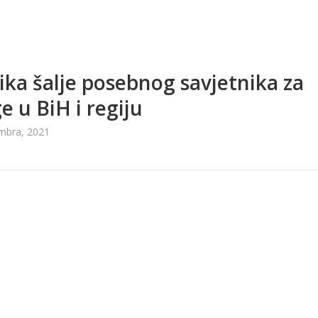
ka šalje posebnog savjetnika za
ge u BiH i regiju
mbra, 2021