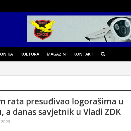
ONIKA
KULTURA
MAGAZIN
KONTAKT
 rata presuđivao logorašima u
, a danas savjetnik u Vladi ZDK
 2023