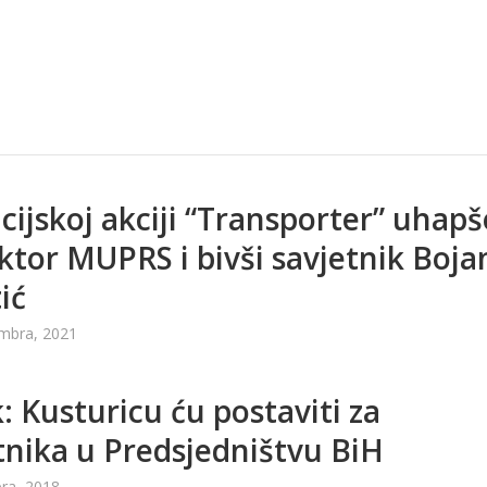
icijskoj akciji “Transporter” uhapš
ktor MUPRS i bivši savjetnik Boja
ić
mbra, 2021
: Kusturicu ću postaviti za
tnika u Predsjedništvu BiH
ra, 2018