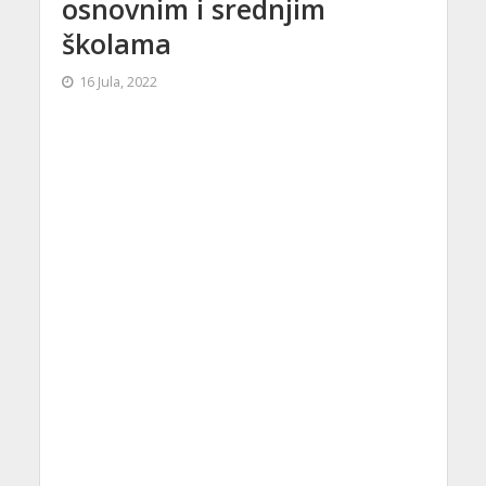
osnovnim i srednjim
školama
16 Jula, 2022