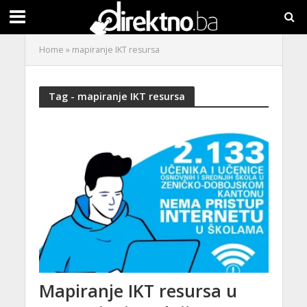
Home
»
mapiranje IKT resursa
Tag - mapiranje IKT resursa
Mapiranje IKT resursa u