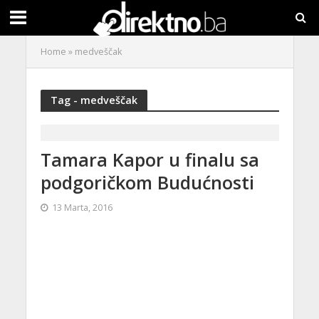
Home
»
medveščak
Tag - medveščak
Tamara Kapor u finalu sa
podgoričkom Budućnosti
13 Marta, 2016