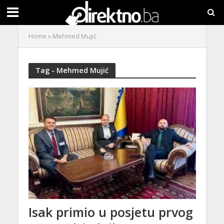
Home
»
Mehmed Mujić
Tag - Mehmed Mujić
Isak primio u posjetu prvog