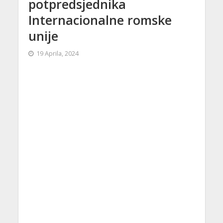
potpredsjednika
Internacionalne romske
unije
19 Aprila, 2024