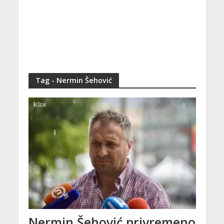
Tag - Nermin Šehović
Nermin Šehović privremeno