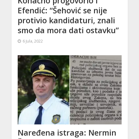
Konačno progovorio i
Efendić: “Šehović se nije
protivio kandidaturi, znali
smo da mora dati ostavku”
6 Jula, 2022
Naređena istraga: Nermin