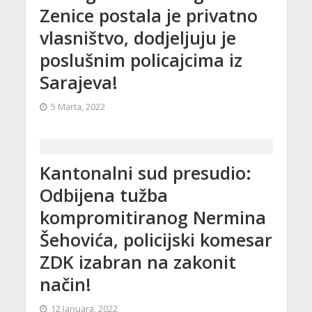
Zenice postala je privatno
vlasništvo, dodjeljuju je
poslušnim policajcima iz
Sarajeva!
5 Marta, 2022
Kantonalni sud presudio:
Odbijena tužba
kompromitiranog Nermina
Šehovića, policijski komesar
ZDK izabran na zakonit
način!
12 Januara, 2022