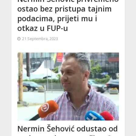
ostao bez pristupa tajnim
podacima, prijeti mu i
otkaz u FUP-u
21 Septembra, 2023
Nermin Šehović odustao od