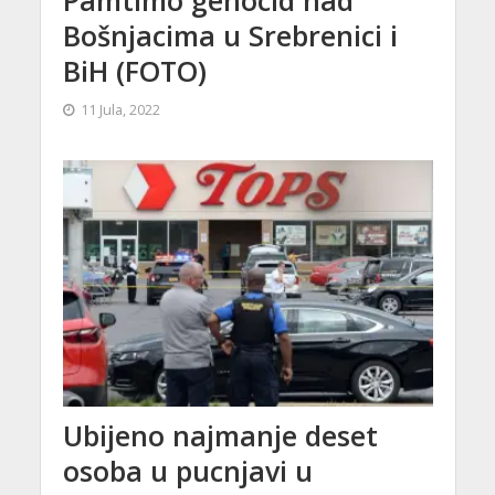
Bošnjacima u Srebrenici i
BiH (FOTO)
11 Jula, 2022
Ubijeno najmanje deset
osoba u pucnjavi u