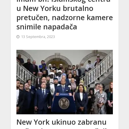
u New Yorku brutalno
pretučen, nadzorne kamere
snimile napadača
13 Septembra, 2023
New York ukinuo zabranu