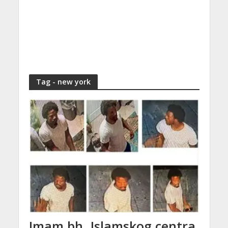
Tag - new york
Imam bh. Islamskog centra