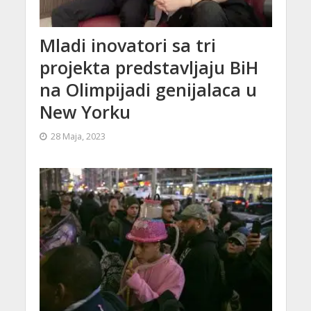
Mladi inovatori sa tri
projekta predstavljaju BiH
na Olimpijadi genijalaca u
New Yorku
28 Maja, 2023