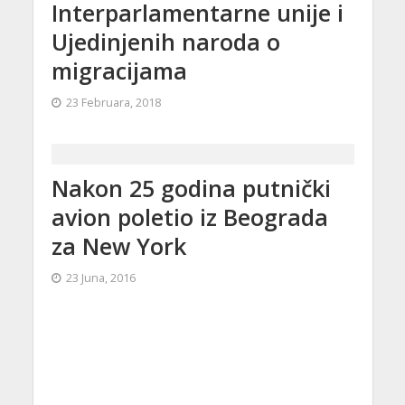
Interparlamentarne unije i
Ujedinjenih naroda o
migracijama
23 Februara, 2018
Nakon 25 godina putnički
avion poletio iz Beograda
za New York
23 Juna, 2016