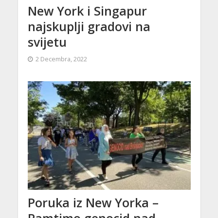
New York i Singapur
najskuplji gradovi na
svijetu
2 Decembra, 2022
Poruka iz New Yorka –
Pamtimo genocid nad