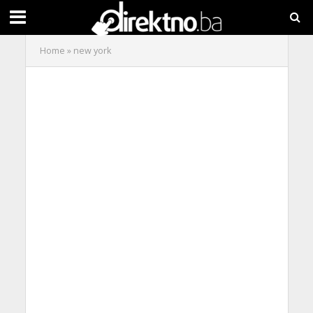
Home
»
new york