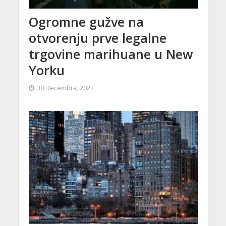
Ogromne gužve na
otvorenju prve legalne
trgovine marihuane u New
Yorku
30 Decembra, 2022