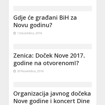
Gdje će građani BiH za
Novu godinu?
1 Decembra, 2016
Zenica: Doček Nove 2017.
godine na otvorenom!?
30 Novembra, 2016
Organizacija javnog dočeka
Nove godine i koncert Dine