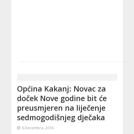
Općina Kakanj: Novac za
doček Nove godine bit će
preusmjeren na liječenje
sedmogodišnjeg dječaka
6 Decembra, 2016