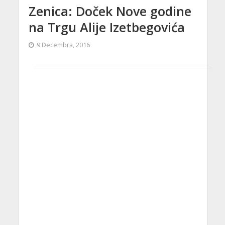
Zenica: Doček Nove godine
na Trgu Alije Izetbegovića
9 Decembra, 2016