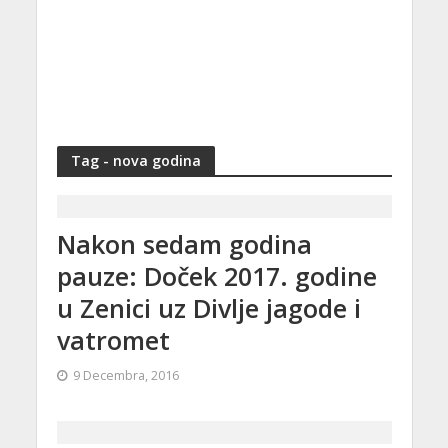
Tag - nova godina
Nakon sedam godina
pauze: Doček 2017. godine
u Zenici uz Divlje jagode i
vatromet
9 Decembra, 2016