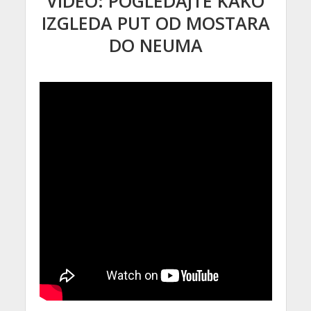
VIDEO: POGLEDAJTE KAKO
IZGLEDA PUT OD MOSTARA
DO NEUMA