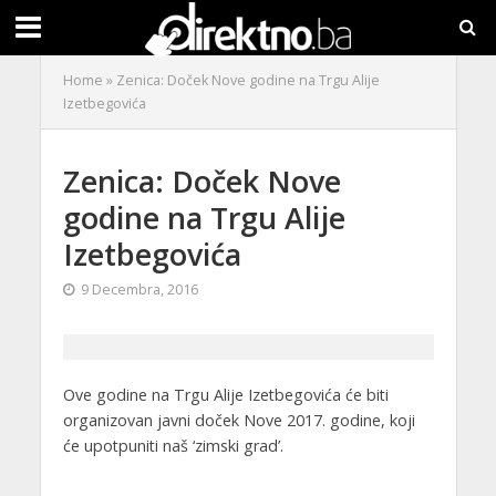
Home
»
Zenica: Doček Nove godine na Trgu Alije
Izetbegovića
Zenica: Doček Nove
godine na Trgu Alije
Izetbegovića
9 Decembra, 2016
Ove godine na Trgu Alije Izetbegovića će biti
organizovan javni doček Nove 2017. godine, koji
će upotpuniti naš ‘zimski grad’.