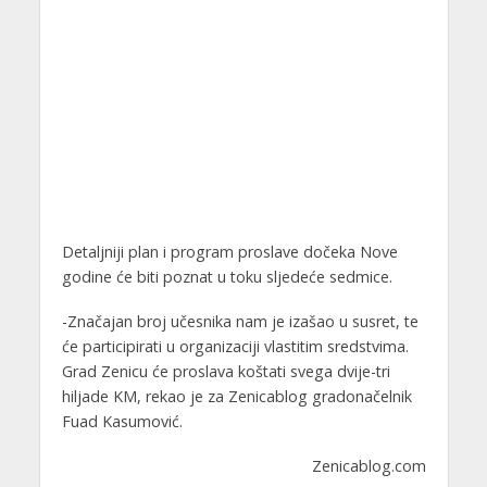
Detaljniji plan i program proslave dočeka Nove
godine će biti poznat u toku sljedeće sedmice.
-Značajan broj učesnika nam je izašao u susret, te
će participirati u organizaciji vlastitim sredstvima.
Grad Zenicu će proslava koštati svega dvije-tri
hiljade KM, rekao je za Zenicablog gradonačelnik
Fuad Kasumović.
Zenicablog.com