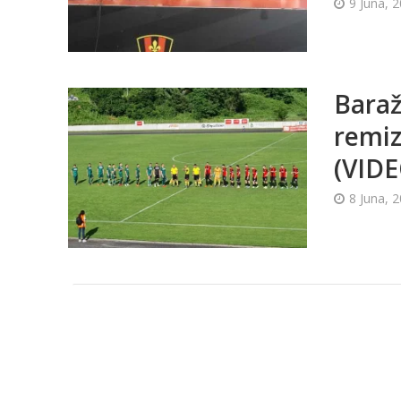
9 Juna, 
Baraž 
remiz
(VIDE
8 Juna, 