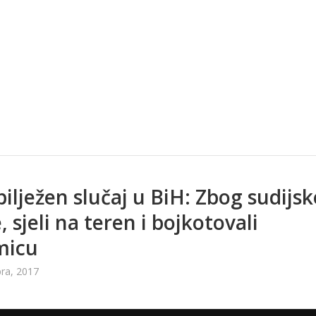
ilježen slučaj u BiH: Zbog sudijsk
, sjeli na teren i bojkotovali
micu
ra, 2017