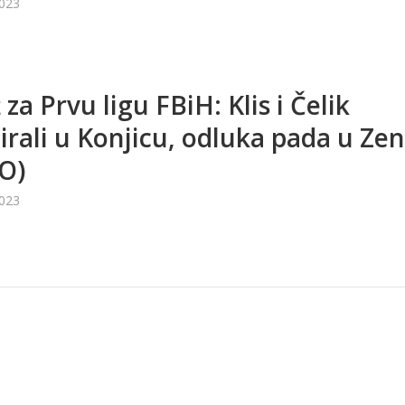
2023
za Prvu ligu FBiH: Klis i Čelik
irali u Konjicu, odluka pada u Zen
O)
2023