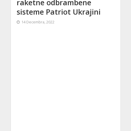
raketne odbrambene
sisteme Patriot Ukrajini
14 Decembra, 2022