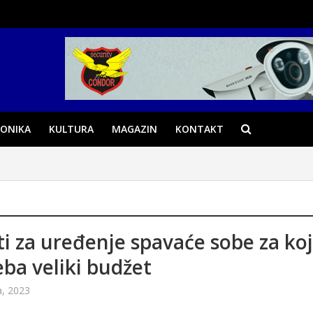
ONIKA
KULTURA
MAGAZIN
KONTAKT
ti za uređenje spavaće sobe za ko
eba veliki budžet
a, 2023