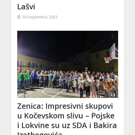
Lašvi
19 Septembra, 2022
Zenica: Impresivni skupovi
u Kočevskom slivu – Pojske
i Lokvine su uz SDA i Bakira
Izetbegovića