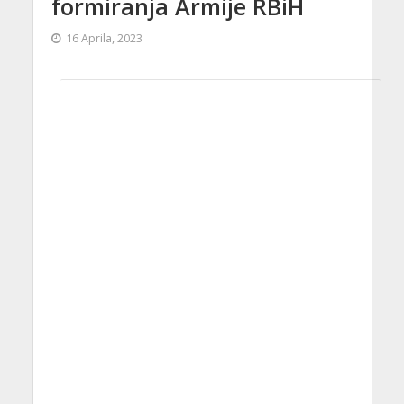
formiranja Armije RBiH
16 Aprila, 2023