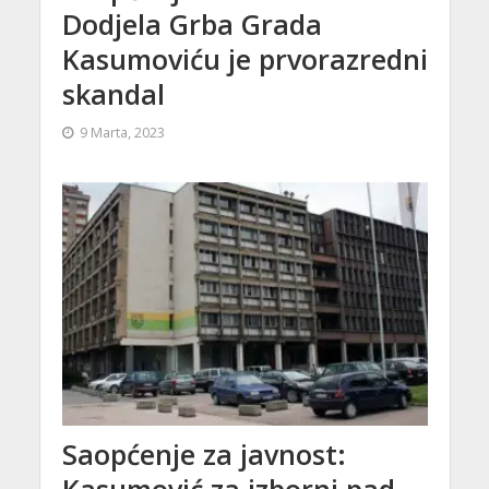
Dodjela Grba Grada
Kasumoviću je prvorazredni
skandal
9 Marta, 2023
Saopćenje za javnost:
Kasumović za izborni pad