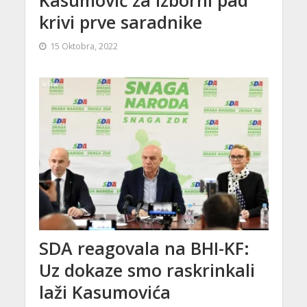
krivi prve saradnike
15 Oktobra, 2022
SDA reagovala na BHI-KF:
Uz dokaze smo raskrinkali
laži Kasumovića