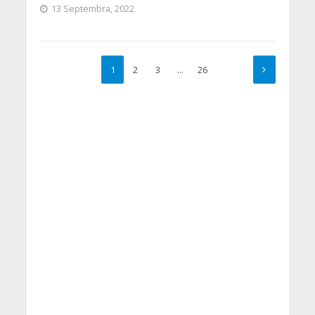
13 Septembra, 2022
1
2
3
…
26