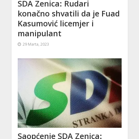
SDA Zenica: Rudari
konačno shvatili da je Fuad
Kasumović licemjer i
manipulant
29 Marta, 2023
Saopćenje SDA Zenica: