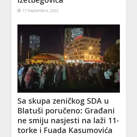
17 Septembra, 2022
Sa skupa zeničkog SDA u
Blatuši poručeno: Građani
ne smiju nasjesti na laži 11-
torke i Fuada Kasumovića