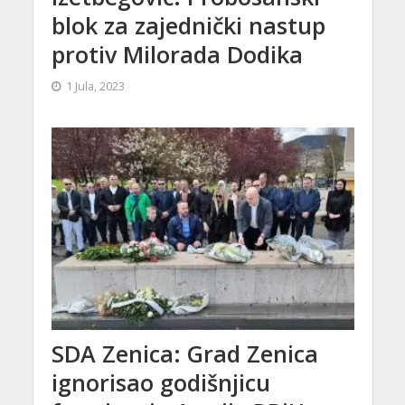
blok za zajednički nastup
protiv Milorada Dodika
1 Jula, 2023
SDA Zenica: Grad Zenica
ignorisao godišnjicu