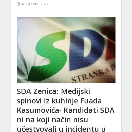
4 Oktobra, 2022
SDA Zenica: Medijski
spinovi iz kuhinje Fuada
Kasumovića- Kandidati SDA
ni na koji način nisu
učestvovali u incidentu u