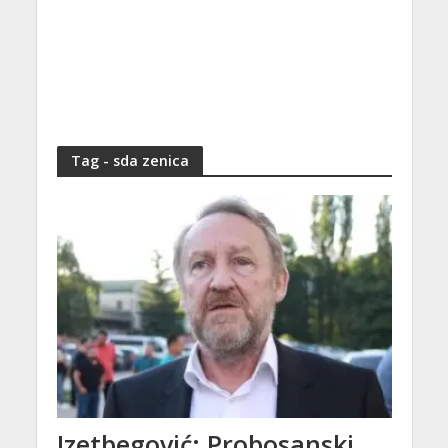
Tag - sda zenica
Izetbegović: Probosanski