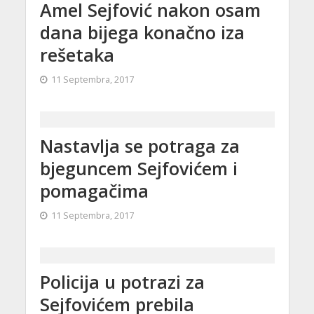
Amel Sejfović nakon osam
dana bijega konačno iza
rešetaka
11 Septembra, 2017
Nastavlja se potraga za
bjeguncem Sejfovićem i
pomagačima
11 Septembra, 2017
Policija u potrazi za
Sejfovićem prebila