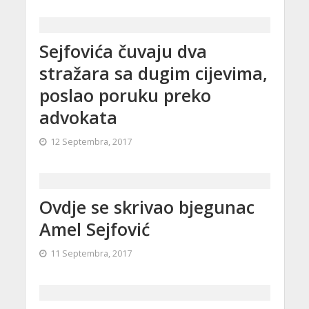
Sejfovića čuvaju dva
stražara sa dugim cijevima,
poslao poruku preko
advokata
12 Septembra, 2017
Ovdje se skrivao bjegunac
Amel Sejfović
11 Septembra, 2017