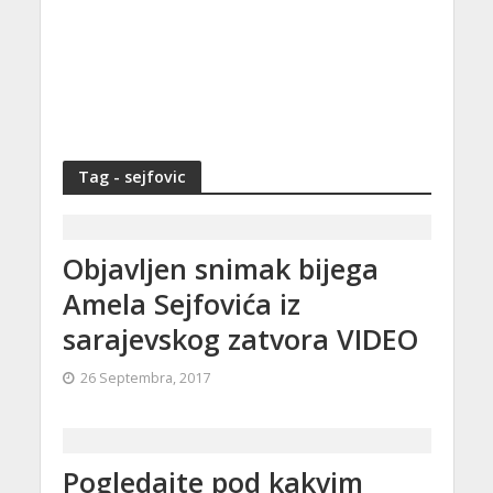
Tag - sejfovic
Objavljen snimak bijega
Amela Sejfovića iz
sarajevskog zatvora VIDEO
26 Septembra, 2017
Pogledajte pod kakvim