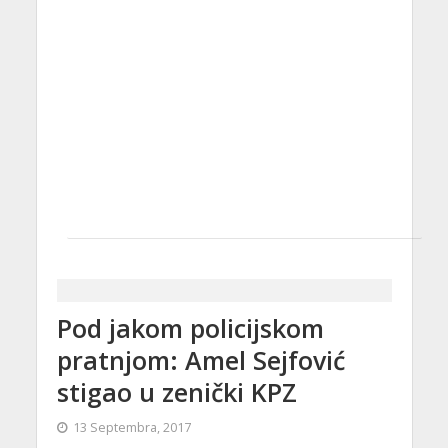
Pod jakom policijskom
pratnjom: Amel Sejfović
stigao u zenički KPZ
13 Septembra, 2017