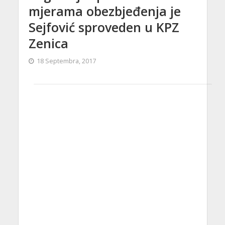
mjerama obezbjeđenja je
Sejfović sproveden u KPZ
Zenica
18 Septembra, 2017