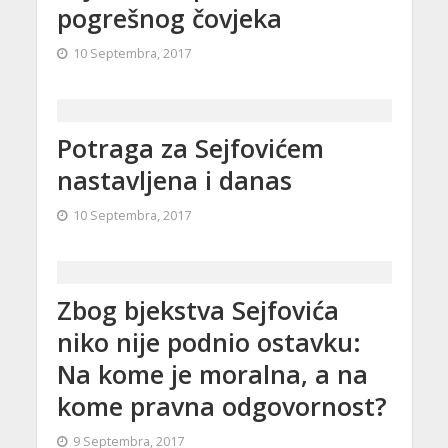
pogrešnog čovjeka
10 Septembra, 2017
Potraga za Sejfovićem
nastavljena i danas
10 Septembra, 2017
Zbog bjekstva Sejfovića
niko nije podnio ostavku:
Na kome je moralna, a na
kome pravna odgovornost?
9 Septembra, 2017