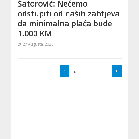
Šatorović: Nećemo
odstupiti od naših zahtjeva
da minimalna plaća bude
1.000 KM
27 Augusta, 2020
1
2