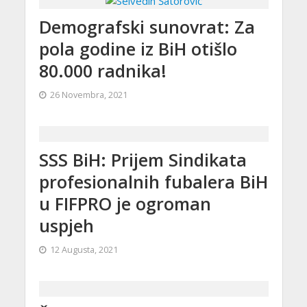
Demografski sunovrat: Za
pola godine iz BiH otišlo
80.000 radnika!
26 Novembra, 2021
SSS BiH: Prijem Sindikata
profesionalnih fubalera BiH
u FIFPRO je ogroman
uspjeh
12 Augusta, 2021