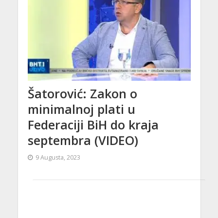
Šatorović: Zakon o
minimalnoj plati u
Federaciji BiH do kraja
septembra (VIDEO)
9 Augusta, 2023