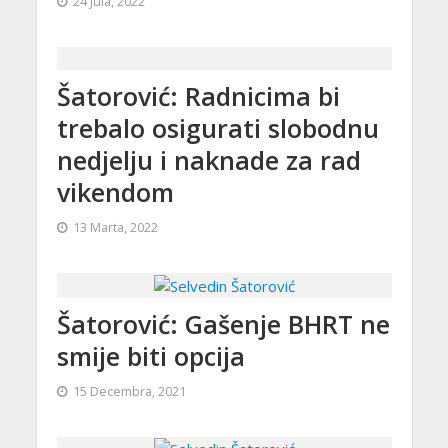
24 Jula, 2022
Šatorović: Radnicima bi
trebalo osigurati slobodnu
nedjelju i naknade za rad
vikendom
13 Marta, 2022
Šatorović: Gašenje BHRT ne
smije biti opcija
15 Decembra, 2021