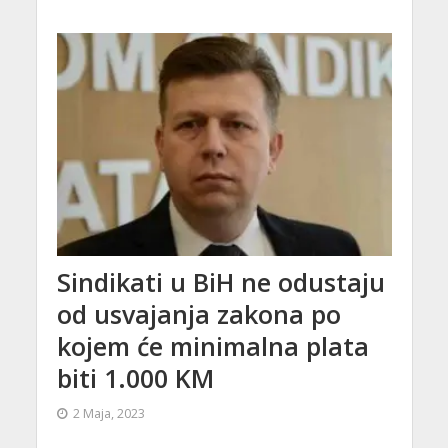
Sindikati u BiH ne odustaju
od usvajanja zakona po
kojem će minimalna plata
biti 1.000 KM
2 Maja, 2023