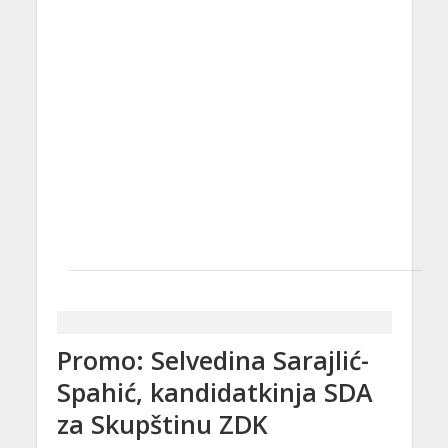
Promo: Selvedina Sarajlić-
Spahić, kandidatkinja SDA
za Skupštinu ZDK